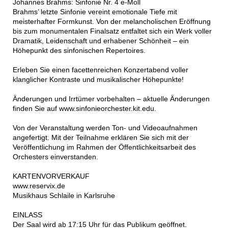
Johannes Brahms: Sinfonie Nr. 4 e-Moll
Brahms’ letzte Sinfonie vereint emotionale Tiefe mit
meisterhafter Formkunst. Von der melancholischen Eröffnung
bis zum monumentalen Finalsatz entfaltet sich ein Werk voller
Dramatik, Leidenschaft und erhabener Schönheit – ein
Höhepunkt des sinfonischen Repertoires.
Erleben Sie einen facettenreichen Konzertabend voller
klanglicher Kontraste und musikalischer Höhepunkte!
Änderungen und Irrtümer vorbehalten – aktuelle Änderungen
finden Sie auf www.sinfonieorchester.kit.edu.
Von der Veranstaltung werden Ton- und Videoaufnahmen
angefertigt. Mit der Teilnahme erklären Sie sich mit der
Veröffentlichung im Rahmen der Öffentlichkeitsarbeit des
Orchesters einverstanden.
KARTENVORVERKAUF
www.reservix.de
Musikhaus Schlaile in Karlsruhe
EINLASS
Der Saal wird ab 17:15 Uhr für das Publikum geöffnet.