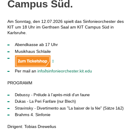
Campus Süd.
Am Sonntag, den 12.07.2026 spielt das Sinfonieorchester des
KIT um 18 Uhr im Gerthsen Saal am KIT Campus Süd in
Karlsruhe.
Abendkasse ab 17 Uhr
Musikhaus Schlaile
Per mail an
info∂sinfonieorchester.kit.edu
PROGRAMM
Debussy - Prélude à l’après-midi d’un faune
Dukas - La Peri Fanfare (nur Blech)
Stravinsky - Divertimento aus "La baiser de la fée" (Sätze 1&2)
Brahms 4. Sinfonie
Dirigent: Tobias Drewelius